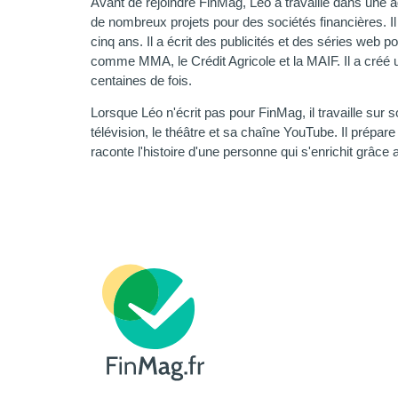
Avant de rejoindre FinMag, Léo a travaillé dans une ag
de nombreux projets pour des sociétés financières. Il
cinq ans. Il a écrit des publicités et des séries web 
comme MMA, le Crédit Agricole et la MAIF. Il a créé 
centaines de fois.
Lorsque Léo n'écrit pas pour FinMag, il travaille sur s
télévision, le théâtre et sa chaîne YouTube. Il prépar
raconte l'histoire d'une personne qui s'enrichit grâce a