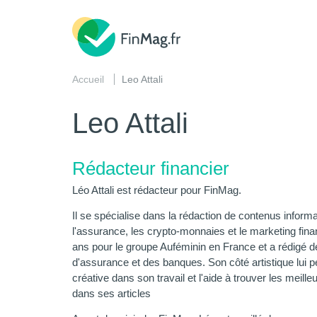
Accueil
Leo Attali
Leo Attali
Rédacteur financier
Léo Attali est rédacteur pour FinMag.
Il se spécialise dans la rédaction de contenus informa
l'assurance, les crypto-monnaies et le marketing financ
ans pour le groupe Auféminin en France et a rédigé 
d'assurance et des banques. Son côté artistique lui 
créative dans son travail et l'aide à trouver les meill
dans ses articles