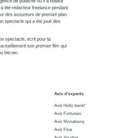
ence de publicité où il a réalisé
 a été rédacteur freelance pendant
pour des assureurs de premier plan
un spectacle qui a été joué des
on spectacle, écrit pour la
e actuellement son premier film qui
u bitcoin.
Avis d'experts
Avis Hello bank!
Avis Fortuneo
Avis Monabanq
Avis Floa
Avis Youdge