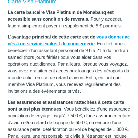
Carte Visa Platinum
La carte bancaire Visa Platinum de Monabanq est
accessible sans condition de revenus.
Pour y accéder, il
faudra simplement payer un supplément de 9 € par mois.
L’avantage principal de cette carte est de
vous donner ac
cès à un service exclusif de conciergerie
.
En effet, vous
bénéficiez d’un assistant personnel de 9 h à 21 h du lundi au
samedi (hors jours fériés) pour vous aider dans vos
opérations quotidiennes. Par ailleurs, lorsque vous voyagez,
vous avez gratuitement accès aux lounges des aéroports du
monde entier en cas de retard d’avion. Enfin, en tant que
membre Visa Platinum, vous recevez régulièrement des
invitations à des événements privés.
Les assurances et assistances rattachées à cette carte
sont aussi plus étendues.
Vous bénéficiez d’une assurance
annulation de voyage jusqu’à 7 500 €, d’une assurance retard
d’avion et/ou retard de bagage de 600 €, ou encore d’une
assurance perte, détérioration ou vol de bagages de 1 300 €.
Par ailleurs, une responsabilité civile à l’étranger est incluse