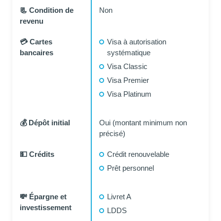
📃 Condition de
Non
revenu
💳 Cartes
Visa à autorisation
bancaires
systématique
Visa Classic
Visa Premier
Visa Platinum
💰 Dépôt initial
Oui (montant minimum non
précisé)
💵 Crédits
Crédit renouvelable
Prêt personnel
💸 Épargne et
Livret A
investissement
LDDS