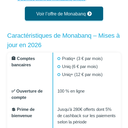
Voir l’offre de Monabanq
Caractéristiques de Monabanq – Mises à
jour en 2026
🏦 Comptes
Pratiq+ (3 € par mois)
bancaires
Uniq (6 € par mois)
Uniq+ (12 € par mois)
✅ Ouverture de
100 % en ligne
compte
💲 Prime de
Jusqu’à 280€ offerts dont 5%
bienvenue
de cashback sur les paiements
selon la période