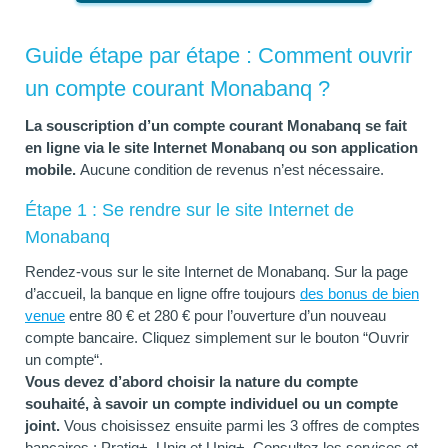
Guide étape par étape :
Comment ouvrir
un compte courant Monabanq
?
La souscription d’un compte courant Monabanq se fait
en ligne via le site Internet Monabanq ou son application
mobile.
Aucune condition de revenus n’est nécessaire.
Étape 1 : Se rendre sur le site Internet de
Monabanq
Rendez-vous sur le site Internet de Monabanq. Sur la page
d’accueil, la banque en ligne offre toujours
des bonus de bien
venue
entre 80 € et 280 € pour l’ouverture d’un nouveau
compte bancaire. Cliquez simplement sur le bouton “Ouvrir
un compte“.
Vous devez d’abord choisir la nature du compte
souhaité, à savoir un compte individuel ou un compte
joint.
Vous choisissez ensuite parmi les 3 offres de comptes
bancaires : Pratiq+, Uniq et Uniq+. Consultez les services et