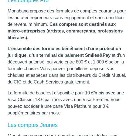
Les comptes Pro
Monabanq propose des formules de comptes courants pour
les auto-entrepreneurs sans engagement et sans condition
de revenu minimum.
Ces comptes sont destinés aux
micro-entreprises (artistes, commerçants, professions
libérales).
L’ensemble des formules bénéficient d’une protection
juridique, d’un terminal de paiement Smiles&Pay
et d’un
découvert autorisé, qui varie entre 800 € et 1 000 € selon la
formule choisie. Vous pouvez par ailleurs déposer vos
chèques et espèces dans les distributeurs du Crédit Mutuel,
du CIC et de Cash Services gratuitement.
La formule de base est disponible pour 10 €/mois avec une
Visa Classic, 13 € par mois avec une Visa Premier. Vous
pouvez accéder à une carte Visa Platinum pour 9 €
supplémentaires par mois.
Les comptes Jeunes
Monabanq propose deux comptes jeunesse dédiés aux