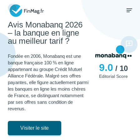
Avis Monabanq 2026
– la banque en ligne
au meilleur tarif ?
Fondée en 2006, Monabanq est une
banque française 100 % en ligne
9.0
/ 10
appartenant au groupe Crédit Mutuel
Alliance Fédérale. Malgré ses offres
Editorial Score
payantes, elle figure actuellement parmi
les banques en ligne les moins chères
de France, se distinguant notamment
par ses offres sans condition de
revenus.
Visiter le site