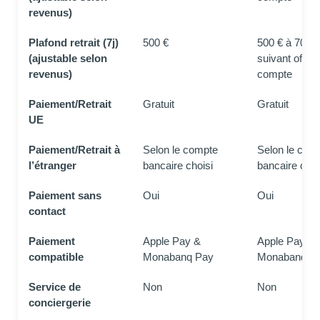
revenus)
Plafond retrait (7j)
500 €
500 € à 700 €
(ajustable selon
suivant offre 
revenus)
compte
Paiement/Retrait
Gratuit
Gratuit
UE
Paiement/Retrait à
Selon le compte
Selon le com
l’étranger
bancaire choisi
bancaire choi
Paiement sans
Oui
Oui
contact
Paiement
Apple Pay &
Apple Pay &
compatible
Monabanq Pay
Monabanq P
Service de
Non
Non
conciergerie