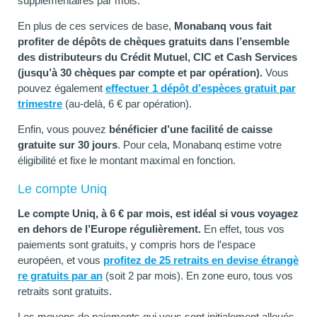
supplémentaires par mois.
En plus de ces services de base,
Monabanq vous fait
profiter de dépôts de chèques gratuits dans l’ensemble
des distributeurs du Crédit Mutuel, CIC et Cash Services
(jusqu’à 30 chèques par compte et par opération).
Vous
pouvez également
effectuer 1 dépôt d’espèces gratuit par
trimestre
(au-delà, 6 € par opération).
Enfin, vous pouvez
bénéficier d’une facilité de caisse
gratuite sur 30 jours
. Pour cela, Monabanq estime votre
éligibilité et fixe le montant maximal en fonction.
Le compte Uniq
Le compte Uniq, à 6 € par mois, est idéal si vous voyagez
en dehors de l’Europe régulièrement.
En effet, tous vos
paiements sont gratuits, y compris hors de l’espace
européen, et vous
profitez de 25 retraits en devise étrangè
re gratuits par an
(soit 2 par mois). En zone euro, tous vos
retraits sont gratuits.
Les moyens de paiements qui vous sont initialement alloués