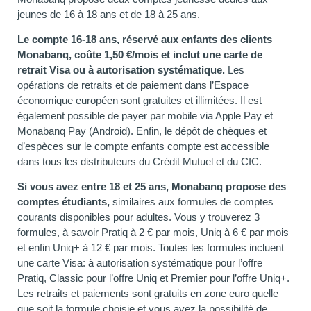
jeunes de 16 à 18 ans et de 18 à 25 ans.
Le compte 16-18 ans, réservé aux enfants des clients
Monabanq, coûte 1,50 €/mois et inclut une carte de
retrait Visa ou à autorisation systématique.
Les
opérations de retraits et de paiement dans l’Espace
économique européen sont gratuites et illimitées. Il est
également possible de payer par mobile via Apple Pay et
Monabanq Pay (Android). Enfin, le dépôt de chèques et
d’espèces sur le compte enfants compte est accessible
dans tous les distributeurs du Crédit Mutuel et du CIC.
Si vous avez entre 18 et 25 ans, Monabanq propose des
comptes étudiants,
similaires aux formules de comptes
courants disponibles pour adultes. Vous y trouverez 3
formules, à savoir Pratiq à 2 € par mois, Uniq à 6 € par mois
et enfin Uniq+ à 12 € par mois. Toutes les formules incluent
une carte Visa: à autorisation systématique pour l’offre
Pratiq, Classic pour l’offre Uniq et Premier pour l’offre Uniq+.
Les retraits et paiements sont gratuits en zone euro quelle
que soit la formule choisie et vous avez la possibilité de