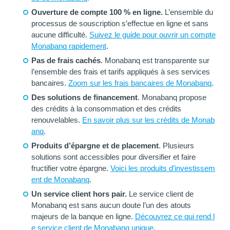
Ouverture de compte 100 % en ligne.
L’ensemble du
processus de souscription s’effectue en ligne et sans
aucune difficulté.
Suivez le guide pour ouvrir un compte
Monabanq rapidement
.
Pas de frais cachés
. Monabanq est transparente sur
l’ensemble des frais et tarifs appliqués à ses services
bancaires.
Zoom sur les frais bancaires de Monabanq
.
Des solutions de financement
. Monabanq propose
des crédits à la consommation et des crédits
renouvelables.
En savoir plus sur les crédits de Monab
anq
.
Produits d’épargne et de placement
. Plusieurs
solutions sont accessibles pour diversifier et faire
fructifier votre épargne.
Voici les produits d’investissem
ent de Monabanq
.
Un service client hors pair.
Le service client de
Monabanq est sans aucun doute l’un des atouts
majeurs de la banque en ligne.
Découvrez ce qui rend l
e service client de Monabanq unique
.