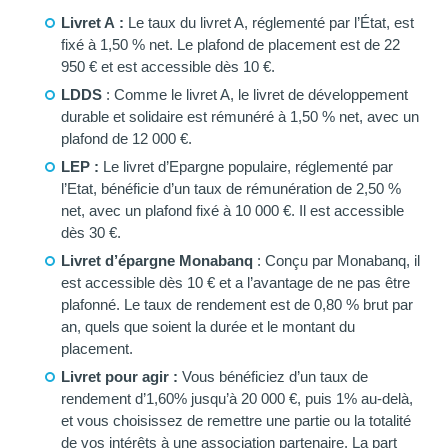
Livret A :
Le taux du livret A, réglementé par l’État, est
fixé à 1,50 % net. Le plafond de placement est de 22
950 € et est accessible dès 10 €.
LDDS
: Comme le livret A, le livret de développement
durable et solidaire est rémunéré à 1,50 % net, avec un
plafond de 12 000 €.
LEP :
Le livret d’Epargne populaire, réglementé par
l’Etat, bénéficie d’un taux de rémunération de 2,50 %
net, avec un plafond fixé à 10 000 €. Il est accessible
dès 30 €.
Livret d’épargne Monabanq
: Conçu par Monabanq, il
est accessible dès 10 € et a l’avantage de ne pas être
plafonné. Le taux de rendement est de 0,80 % brut par
an, quels que soient la durée et le montant du
placement.
Livret pour agir :
Vous bénéficiez d’un taux de
rendement d’1,60% jusqu’à 20 000 €, puis 1% au-delà,
et vous choisissez de remettre une partie ou la totalité
de vos intérêts à une association partenaire. La part