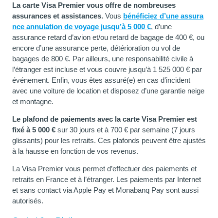
La carte Visa Premier vous offre de nombreuses
assurances et assistances.
Vous
bénéficiez d’une assura
nce annulation de voyage jusqu’à 5 000 €
, d’une
assurance retard d’avion et/ou retard de bagage de 400 €, ou
encore d’une assurance perte, détérioration ou vol de
bagages de 800 €. Par ailleurs, une responsabilité civile à
l’étranger est incluse et vous couvre jusqu’à 1 525 000 € par
événement. Enfin, vous êtes assuré(e) en cas d’incident
avec une voiture de location et disposez d’une garantie neige
et montagne.
Le plafond de paiements avec la carte Visa Premier est
fixé à 5 000 €
sur 30 jours et à 700 € par semaine (7 jours
glissants) pour les retraits. Ces plafonds peuvent être ajustés
à la hausse en fonction de vos revenus.
La Visa Premier vous permet d’effectuer des paiements et
retraits en France et à l’étranger. Les paiements par Internet
et sans contact via Apple Pay et Monabanq Pay sont aussi
autorisés.