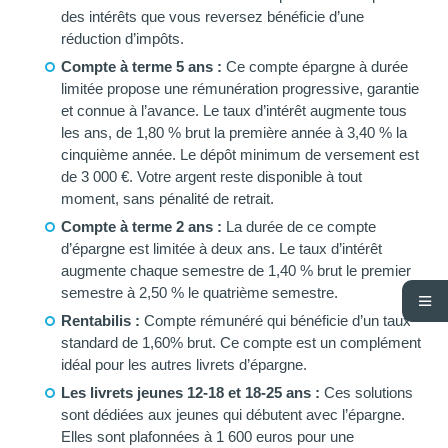
des intérêts que vous reversez bénéficie d’une
réduction d’impôts.
Compte à terme 5 ans :
Ce compte épargne à durée
limitée propose une rémunération progressive, garantie
et connue à l’avance. Le taux d’intérêt augmente tous
les ans, de 1,80 % brut la première année à 3,40 % la
cinquième année. Le dépôt minimum de versement est
de 3 000 €. Votre argent reste disponible à tout
moment, sans pénalité de retrait.
Compte à terme 2 ans :
La durée de ce compte
d’épargne est limitée à deux ans. Le taux d’intérêt
augmente chaque semestre de 1,40 % brut le premier
semestre à 2,50 % le quatrième semestre.
Rentabilis :
Compte rémunéré qui bénéficie d’un taux
standard de 1,60% brut. Ce compte est un complément
idéal pour les autres livrets d’épargne.
Les livrets jeunes 12-18 et 18-25 ans :
Ces solutions
sont dédiées aux jeunes qui débutent avec l’épargne.
Elles sont plafonnées à 1 600 euros pour une
Ads