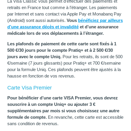
La Visa Classic vous permet d’effectuer des paiements et
retraits en France tout comme à l’étranger. Les paiements
par Internet et sans contact via Apple Pay et Monabanq Pay
(Android) sont aussi autorisés.
Vous
bénéficiez par ailleurs
d’une assurance décès et invalidité
et d’une assurance
médicale lors de vos déplacements à l’étranger.
Les plafonds de paiement de cette carte sont fixés à 1
500 €/30 jours pour le compte Pratiq+ et à 2 500 €/30
jours avec le compte Uniq.
Pour les retraits, ils sont de 500
€/semaine (7 jours glissants) pour Pratiq+ et 700 €/semaine
pour la formule Uniq. Ces plafonds peuvent être ajustés à la
hausse en fonction de vos revenus.
Carte Visa Premier
Pour bénéficier d’une carte VISA Premier, vous devrez
souscrire à un compte Uniq+ ou ajouter 3 €
supplémentaires par mois si vous choisissez une autre
formule de compte.
En revanche, cette carte est accessible
sans condition de revenus.