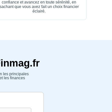
confiance et avancez en toute sérénité, en
sachant que vous avez fait un choix financier
éclairé.
Finmag.fr
n les principales
et les finances