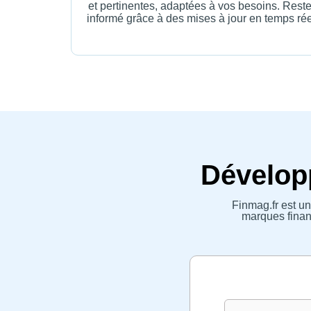
et pertinentes, adaptées à vos besoins. Rest
informé grâce à des mises à jour en temps rée
Développ
Finmag.fr est un
marques financ