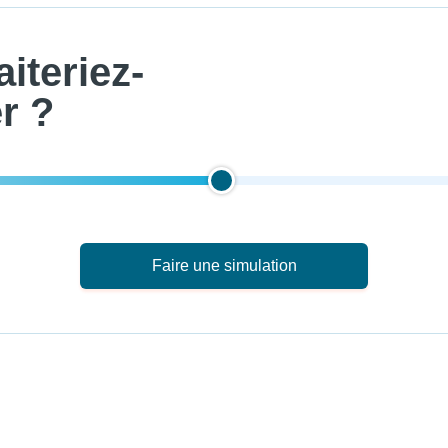
iteriez-
r ?
Faire une simulation