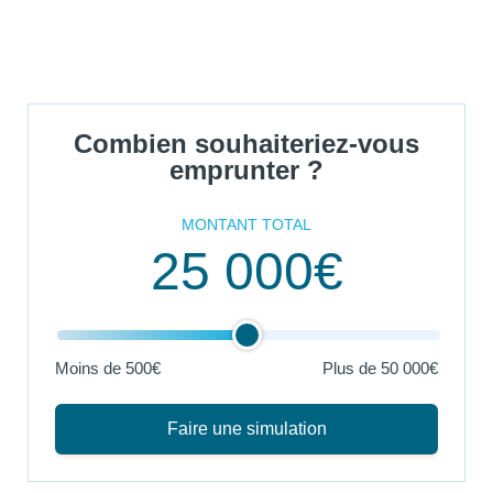
Combien souhaiteriez-vous
emprunter ?
MONTANT TOTAL
25 000€
Moins de 500€
Plus de
50 000€
Faire une simulation