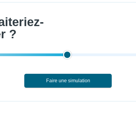
iteriez-
r ?
Faire une simulation