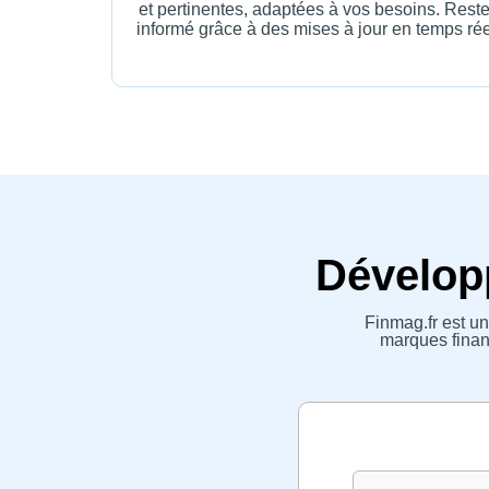
et pertinentes, adaptées à vos besoins. Rest
informé grâce à des mises à jour en temps rée
Développ
Finmag.fr est un
marques financ