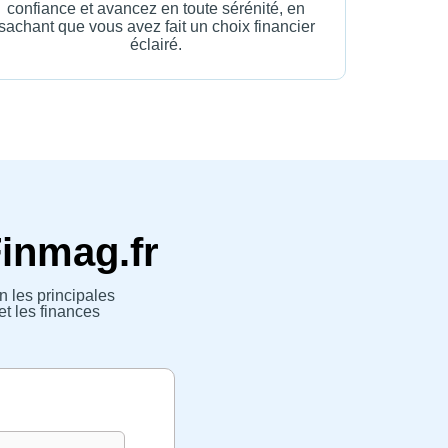
confiance et avancez en toute sérénité, en
sachant que vous avez fait un choix financier
éclairé.
Finmag.fr
n les principales
et les finances