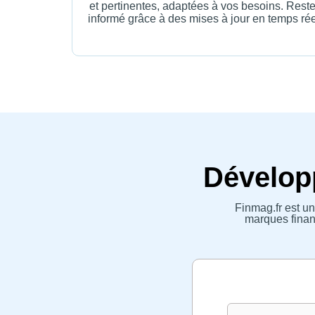
et pertinentes, adaptées à vos besoins. Rest
informé grâce à des mises à jour en temps rée
Développ
Finmag.fr est un
marques financ