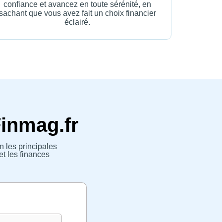
confiance et avancez en toute sérénité, en
sachant que vous avez fait un choix financier
éclairé.
Finmag.fr
n les principales
et les finances