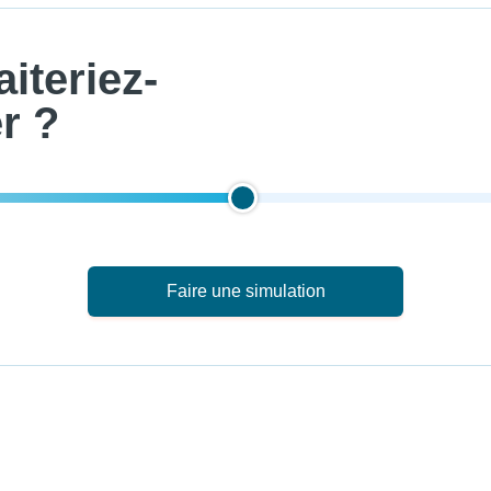
iteriez-
r ?
Faire une simulation