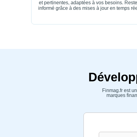
et pertinentes, adaptées à vos besoins. Rest
informé grâce à des mises à jour en temps rée
Développ
Finmag.fr est un
marques financ