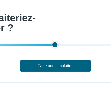
iteriez-
r ?
Faire une simulation