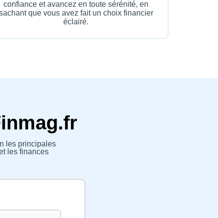
confiance et avancez en toute sérénité, en
sachant que vous avez fait un choix financier
éclairé.
Finmag.fr
n les principales
et les finances