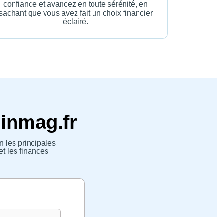
confiance et avancez en toute sérénité, en
sachant que vous avez fait un choix financier
éclairé.
Finmag.fr
n les principales
et les finances