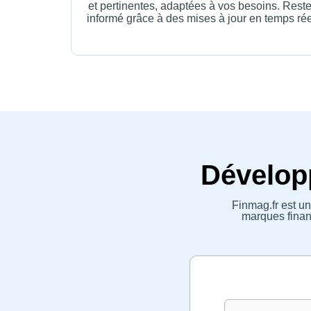
et pertinentes, adaptées à vos besoins. Rest
informé grâce à des mises à jour en temps rée
Développ
Finmag.fr est un
marques financ