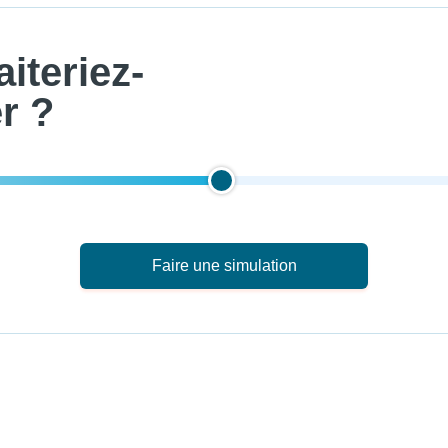
iteriez-
r ?
Faire une simulation