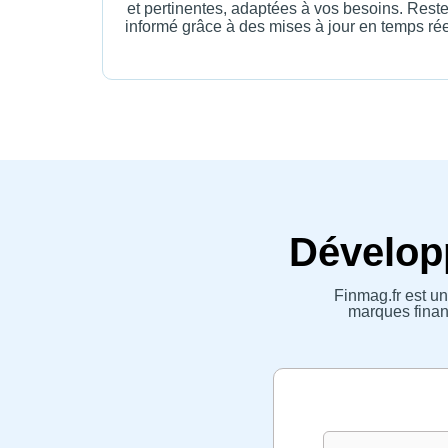
et pertinentes, adaptées à vos besoins. Rest
informé grâce à des mises à jour en temps rée
Développ
Finmag.fr est un
marques financ