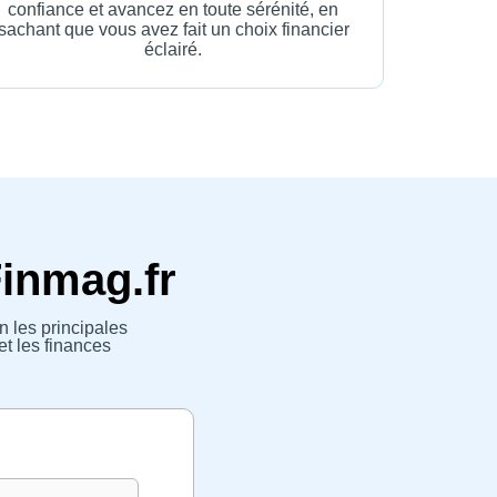
confiance et avancez en toute sérénité, en
sachant que vous avez fait un choix financier
éclairé.
Finmag.fr
n les principales
et les finances