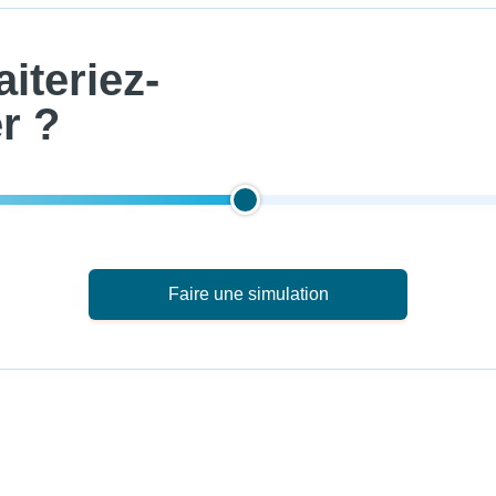
iteriez-
r ?
Faire une simulation