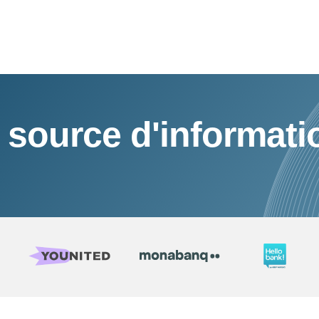
 source d'informati