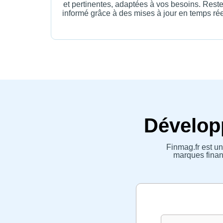
et pertinentes, adaptées à vos besoins. Rest
informé grâce à des mises à jour en temps rée
Développ
Finmag.fr est un
marques financ