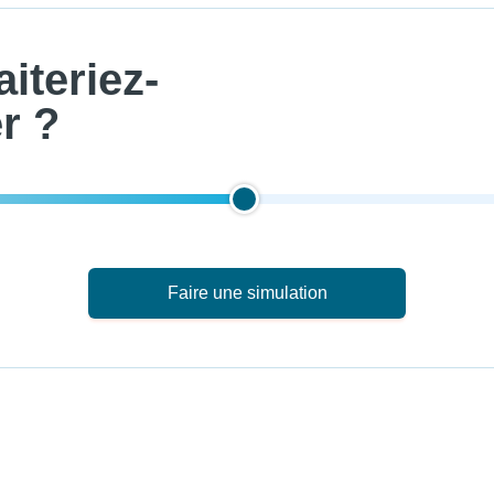
iteriez-
r ?
Faire une simulation