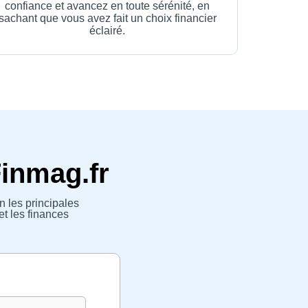
confiance et avancez en toute sérénité, en
sachant que vous avez fait un choix financier
éclairé.
Finmag.fr
n les principales
et les finances