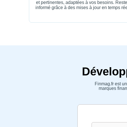
et pertinentes, adaptées à vos besoins. Rest
informé grâce à des mises à jour en temps rée
Développ
Finmag.fr est un
marques financ