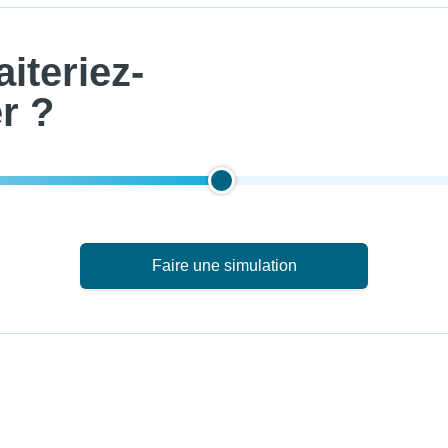
iteriez-
r ?
Faire une simulation