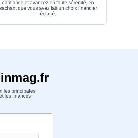
confiance et avancez en toute sérénité, en
sachant que vous avez fait un choix financier
éclairé.
Finmag.fr
n les principales
et les finances