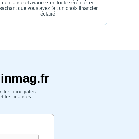
confiance et avancez en toute sérénité, en
sachant que vous avez fait un choix financier
éclairé.
Finmag.fr
n les principales
et les finances