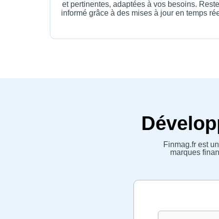
et pertinentes, adaptées à vos besoins. Rest
informé grâce à des mises à jour en temps rée
Développ
Finmag.fr est un
marques financ