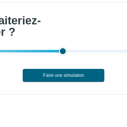
iteriez-
r ?
Faire une simulation