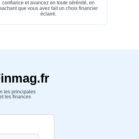
confiance et avancez en toute sérénité, en
sachant que vous avez fait un choix financier
éclairé.
Finmag.fr
n les principales
et les finances