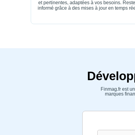
et pertinentes, adaptées à vos besoins. Rest
informé grâce à des mises à jour en temps rée
Développ
Finmag.fr est un
marques financ