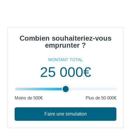
Combien souhaiteriez-vous
emprunter ?
MONTANT TOTAL
25 000€
Moins de 500€
Plus de
50 000€
Faire une simulation