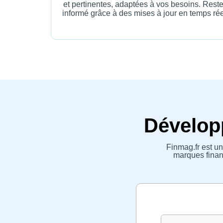
et pertinentes, adaptées à vos besoins. Rest
informé grâce à des mises à jour en temps rée
Développ
Finmag.fr est un
marques financ