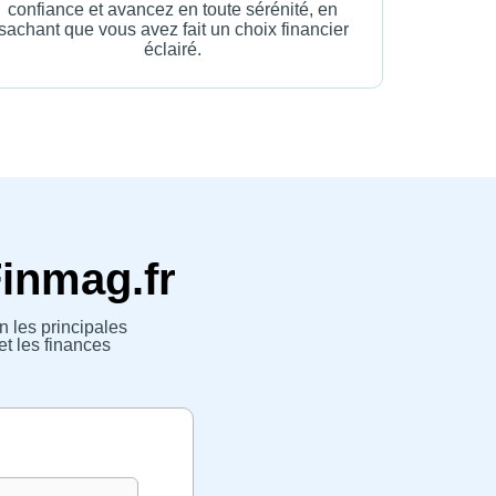
confiance et avancez en toute sérénité, en
sachant que vous avez fait un choix financier
éclairé.
Finmag.fr
n les principales
et les finances