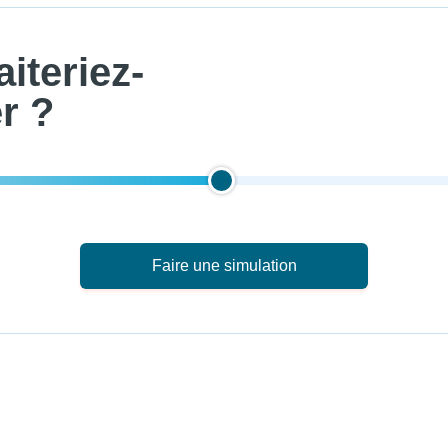
iteriez-
r ?
Faire une simulation